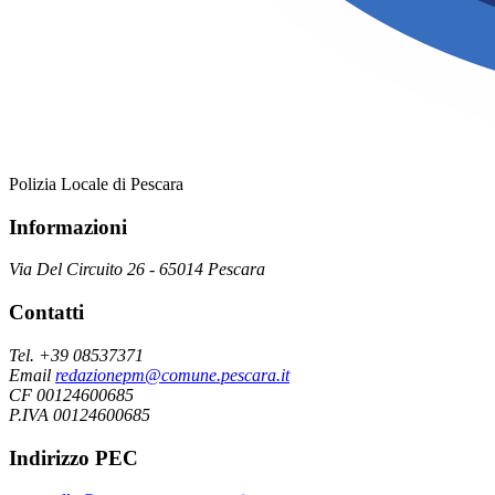
Polizia Locale di Pescara
Informazioni
Via Del Circuito 26 - 65014 Pescara
Contatti
Tel. +39 08537371
Email
redazionepm@comune.pescara.it
CF 00124600685
P.IVA 00124600685
Indirizzo PEC