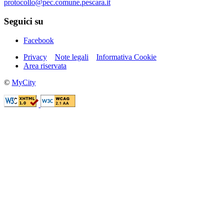
protocollo@pec.comune.pescara.it
Seguici su
Facebook
Privacy
Note legali
Informativa Cookie
Area riservata
©
MyCity